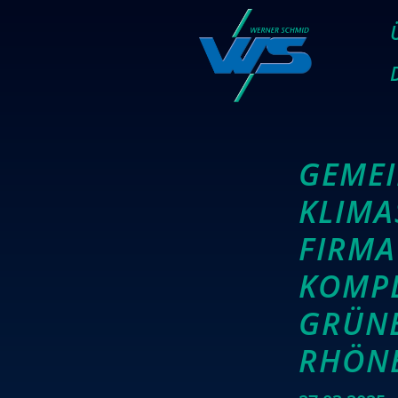
GEMEI
KLIMA
FIRMA
KOMPL
GRÜNE
RHÖN