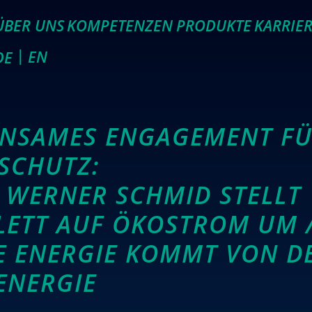
ÜBER UNS
KOMPETENZEN
PRODUKTE
KARRIE
EN
DE
NSAMES ENGAGEMENT FÜ
SCHUTZ:
 WERNER SCHMID STELLT
ETT AUF ÖKOSTROM UM 
 ENERGIE KOMMT VON D
ENERGIE