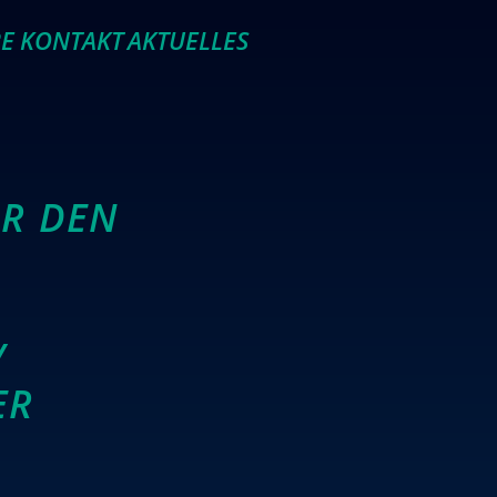
RE
KONTAKT
AKTUELLES
R DEN
/
ER