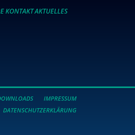
RE
KONTAKT
AKTUELLES
DOWNLOADS
IMPRESSUM
DATENSCHUTZERKLÄRUNG