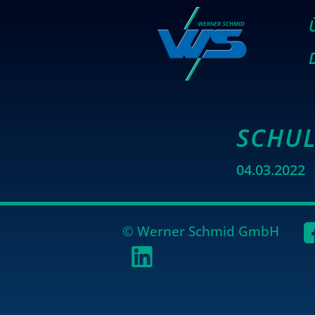
SCHUL
04.03.2022
© Wer­ner Schmid GmbH