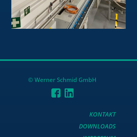
© Wer­ner Schmid GmbH
KONTAKT
DOWNLOADS