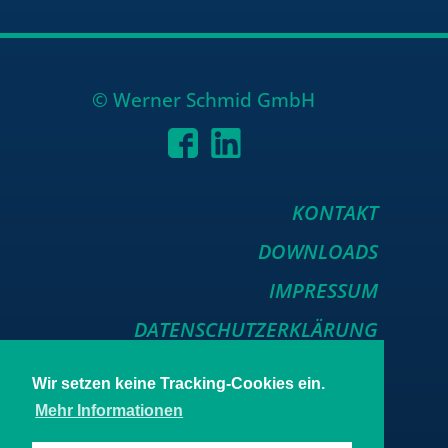
© Wer­ner Schmid GmbH
KONTAKT
DOWNLOADS
IMPRESSUM
DATENSCHUTZERKLÄRUNG
Wir setzen keine Tracking-Cookies ein.
Mehr Informationen