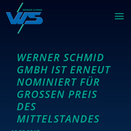
WERNER SCHMID
GMBH IST ERNEUT
NOMINIERT FÜR
GROSSEN PREIS D
ES M
ITTELSTANDES