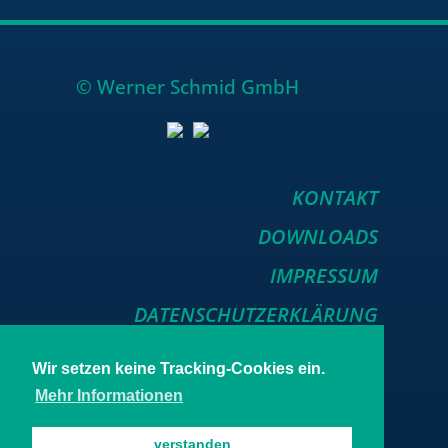
© Wer­ner Schmid GmbH
KONTAKT
DOWNLOADS
IMPRESSUM
DATENSCHUTZERKLÄRUNG
Wir setzen keine Tracking-Cookies ein.
Mehr Informationen
verstanden