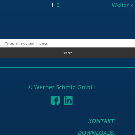
1
2
Weiter »
Search
© Wer­ner Schmid GmbH
KONTAKT
DOWNLOADS