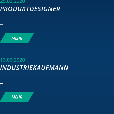
25.03.2020
PRODUKTDESIGNER
...
MEHR
13.03.2020
INDUSTRIEKAUFMANN
...
MEHR