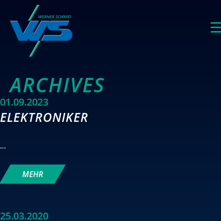
AR­CHI­VES
01.09.2023
ELEKTRONIKER
...
MEHR
25.03.2020